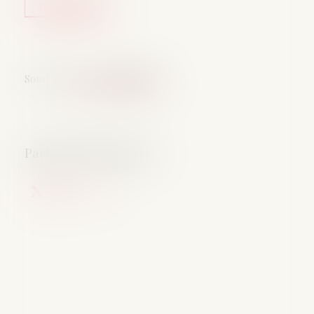
Lire la suite
Source :
www.vie-publique.fr