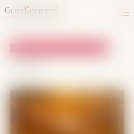
Droit de la famille, des personnes et de leur patrimoine
19/05/2026