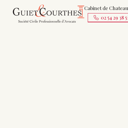
Cabinet de Chatea
02 54 29 38 5