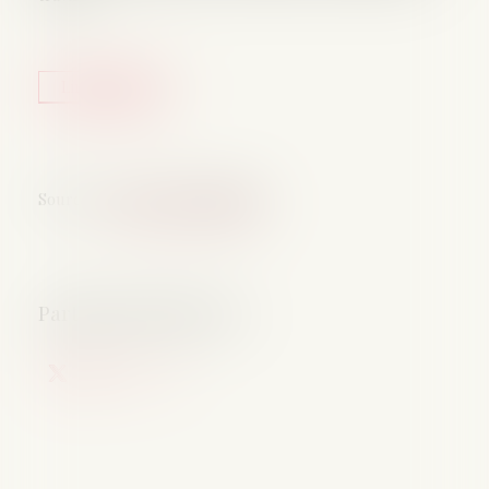
Lire la suite
Source :
www.service-public.fr