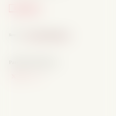
Lire la suite
Source :
www.lemag-juridique.com