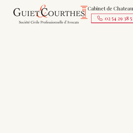
Cabinet de Chatea
02 54 29 38 5