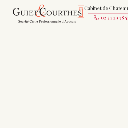
Cabinet de Chatea
02 54 29 38 5