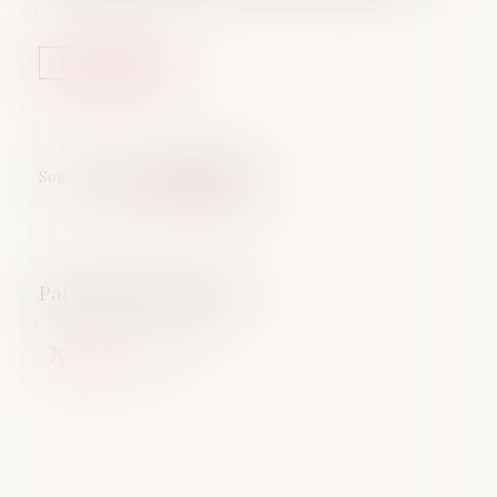
Lire la suite
Source :
www.vie-publique.fr