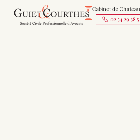
Cabinet de Chatea
02 54 29 38 5