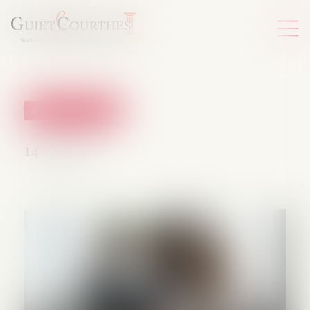
Divorce et séparation
14/01/2025