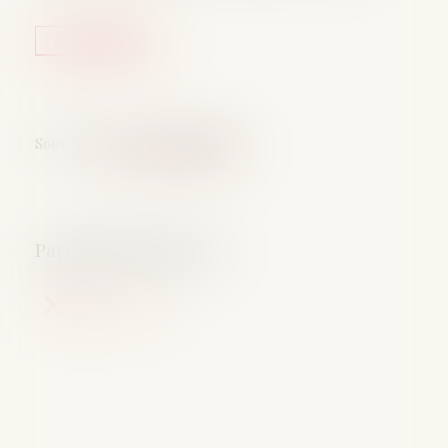
Lire la suite
Source :
www.actu-juridique.fr