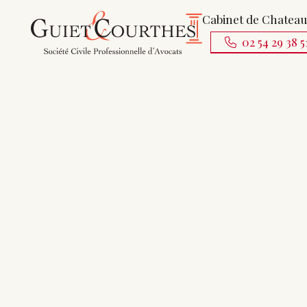
Cabinet de Chatea
02 54 29 38 5