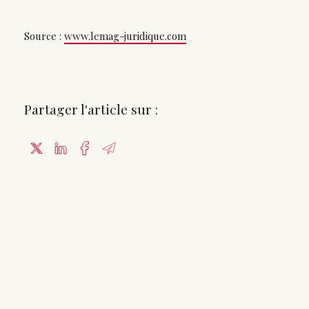
Source :
www.lemag-juridique.com