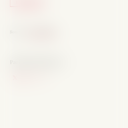
Lire la suite
Source :
www.weblex.fr