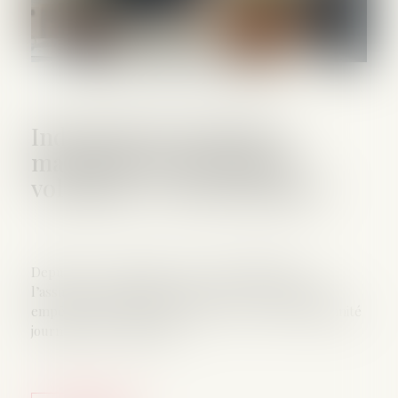
Indemnités journalières
maternité de l’assurance
volontaire : des précisions !
Depuis le 10 septembre 2025, une adhésion à
l’assurance volontaire postérieure à la conception
empêche désormais l’assurée de percevoir l’indemnité
journalière de maternité.