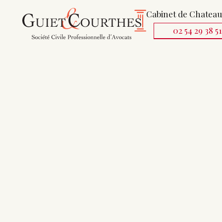
Cabinet de Chatea
02 54 29 38 5