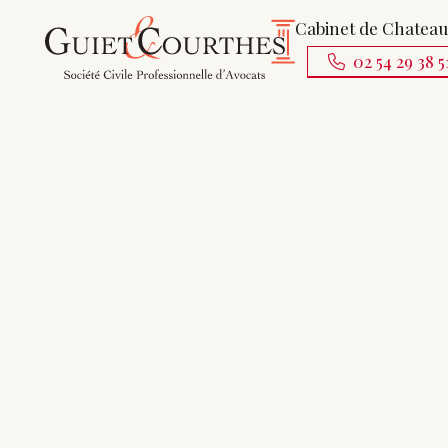
Cabinet de Chatea
02 54 29 38 5