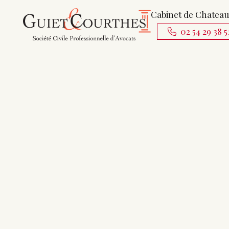
Cabinet de Chatea
02 54 29 38 5