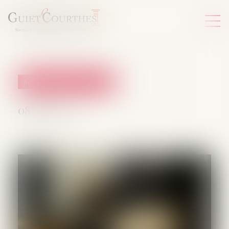
Relation individuelles au travail
08/04/2025