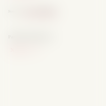
Source :
www.actu-juridique.fr