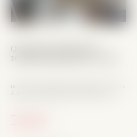
Ouverture du droit à la
retraite progressive à 60 ans
Deux décrets du 15 juillet 2025 abaissent l'ouverture du
droit à la retraite progressive de 62 ans à 60 ans...
Lire la suite