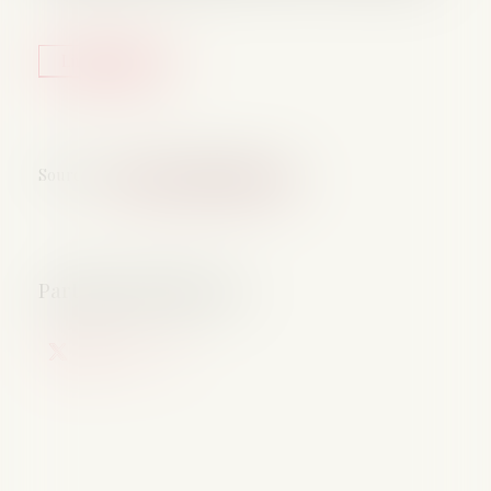
Lire la suite
Source :
www.lemag-juridique.com