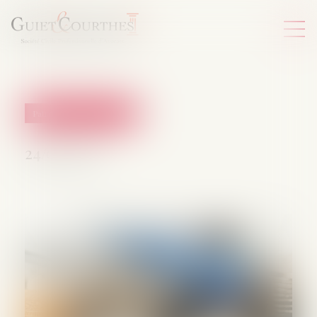
Patrimoine et succession
24/07/2025