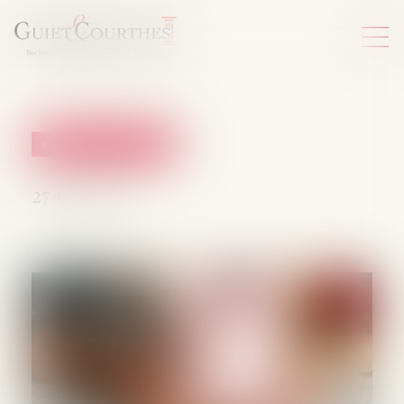
Patrimoine et succession
27/02/2025