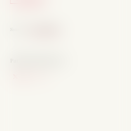
Source :
www.legifiscal.fr