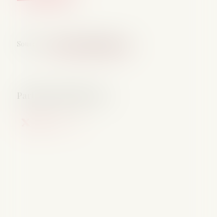
Source :
www.lemag-juridique.com