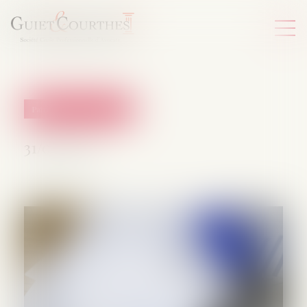
Patrimoine et succession
31/07/2025