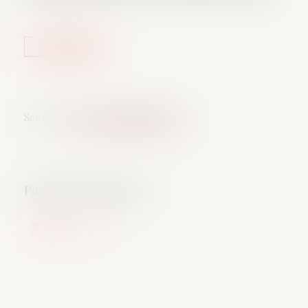
Lire la suite
Source :
www.lemag-juridique.com