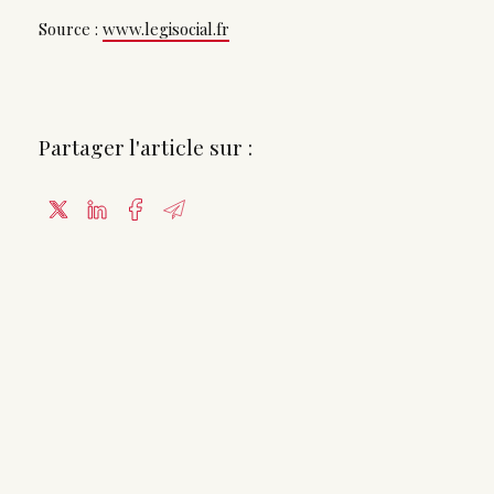
Source :
www.legisocial.fr