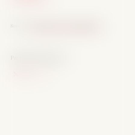
Source :
entreprendre.service-public.gouv.fr