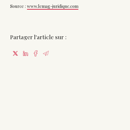
Source :
www.lemag-juridique.com