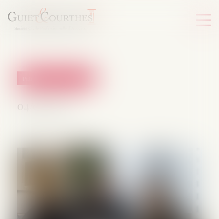
Patrimoine et succession
04/07/2025