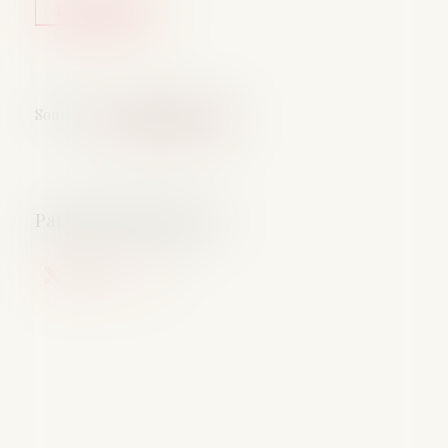
Lire la suite
Source :
www.abcbourse.com