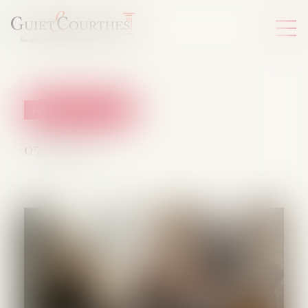
Patrimoine et succession
05/09/2025