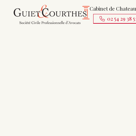
Cabinet de Chatea
02 54 29 38 5