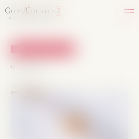
Couples et régime matrimoniaux
05/11/2024