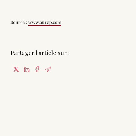
Source :
www.aurep.com