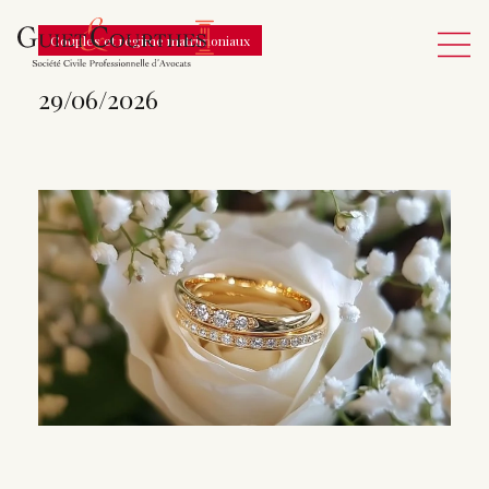
Couples et régime matrimoniaux
29/06/2026