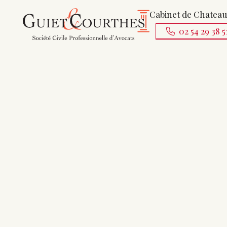
Cabinet de Chatea
02 54 29 38 5