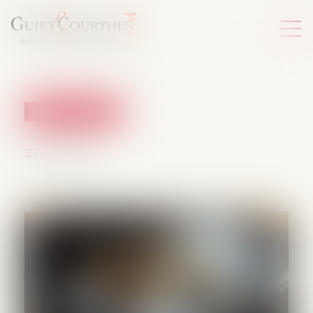
Divorce et séparation
27/01/2025