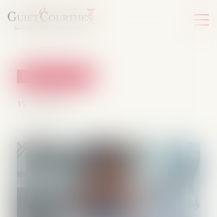
Droit du travail - Salariés
15/07/2026