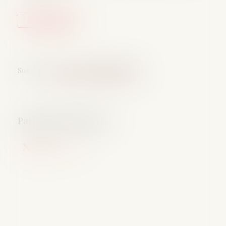
Lire la suite
Source :
www.service-public.gouv.fr