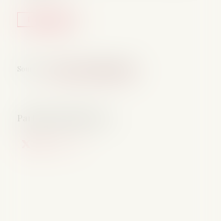
Lire la suite
Source :
www.service-public.gouv.fr