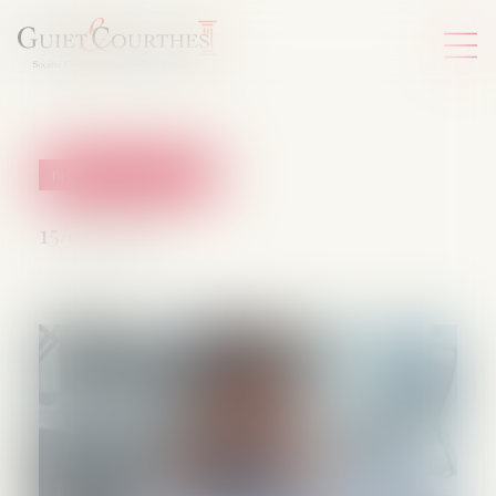
Droit du travail - Salariés
15/07/2026