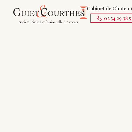
Cabinet de Chatea
02 54 29 38 5