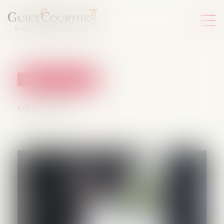
Patrimoine et succession
05/12/2024