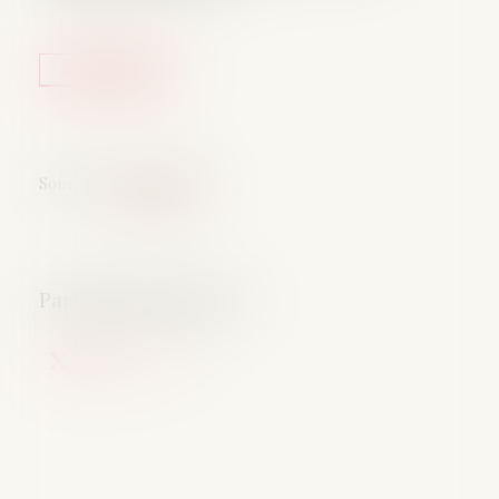
Lire la suite
Source :
www.weka.fr