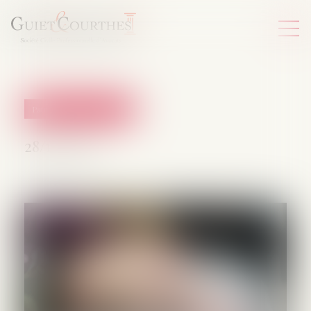
Patrimoine et succession
28/11/2024