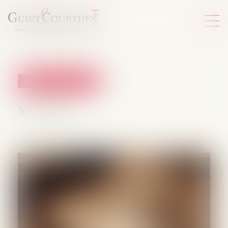
Patrimoine et succession
30/01/2025