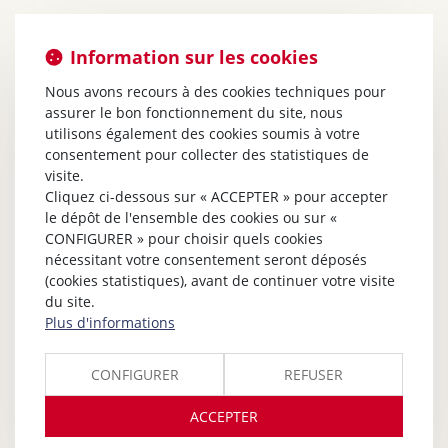
Information sur les cookies
Nous avons recours à des cookies techniques pour
assurer le bon fonctionnement du site, nous
utilisons également des cookies soumis à votre
consentement pour collecter des statistiques de
visite.
Cliquez ci-dessous sur « ACCEPTER » pour accepter
le dépôt de l'ensemble des cookies ou sur «
CONFIGURER » pour choisir quels cookies
nécessitant votre consentement seront déposés
(cookies statistiques), avant de continuer votre visite
du site.
Plus d'informations
CONFIGURER
REFUSER
ACCEPTER