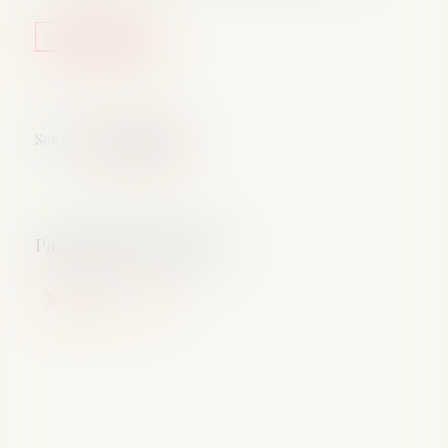
Lire la suite
Source :
www.qiiro.eu