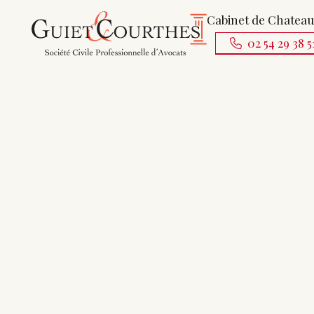
Cabinet de Chatea
02 54 29 38 5