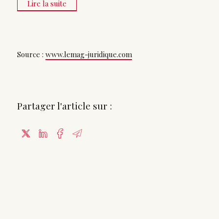
Lire la suite
Source :
www.lemag-juridique.com