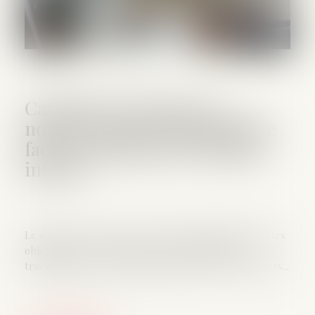
Canicule au travail : un
nouveau cadre réglementaire
face aux épisodes de chaleur
intense
Le décret du 27 mai 2025 renforce significativement les
obligations des employeurs pour protéger les
travailleurs contre les risques liés aux fortes chaleurs...