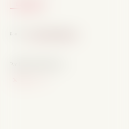
Lire la suite
Source :
www.lemag-juridique.com