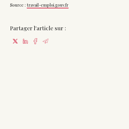
Source :
travail-emploi.gouv.fr