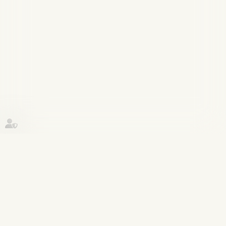
Historique
Responsabilité accident du travail
06
févr.