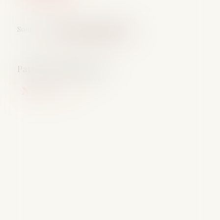
Source :
www.lemag-juridique.com