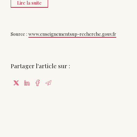
Lire la suite
Source :
www.enseignementsup-recherche.gouv.fr