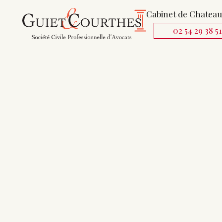
Cabinet de Chatea
02 54 29 38 5