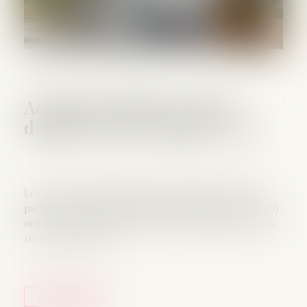
Activité partielle et ALPD
depuis le 1er novembre 2024
Les taux horaire minimum des allocations d’activité
partielle et d’activité partielle de longue durée (APLD)
ont été revalorisés pour les heures chômées depuis le
1er novembre 2024..
Lire la suite