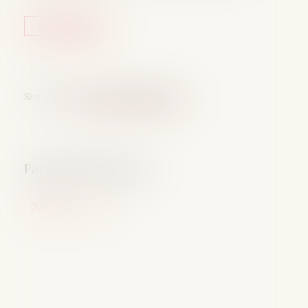
Lire la suite
Source :
www.lemag-juridique.com