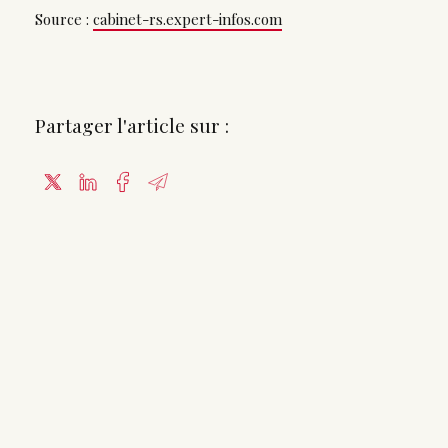
Source :
cabinet-rs.expert-infos.com